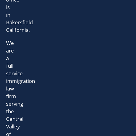
is
in
Bakersfield
California.
We
are
a
full
service
immigration
law
firm
serving
the
Central
Valley
of