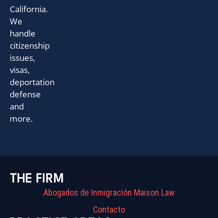
California.
We
handle
citizenship
issues,
visas,
deportation
defense
and
more.
THE FIRM
Abogados de Inmigración Maison Law
Contacto