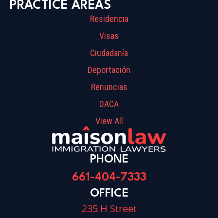
PRACTICE AREAS
Residencia
Visas
Ciudadanía
Deportación
Renuncias
DACA
View All
PHONE
661-404-7333
OFFICE
235 H Street