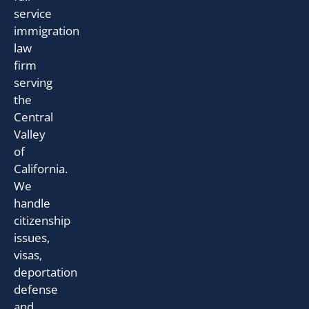
service
immigration
law
firm
serving
the
Central
Valley
of
California.
We
handle
citizenship
issues,
visas,
deportation
defense
and