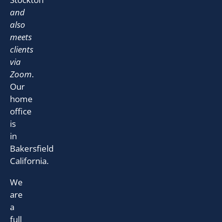
and
also
meets
clients
via
Zoom
.
Our
home
office
is
in
Bakersfield
California.
We
are
a
full