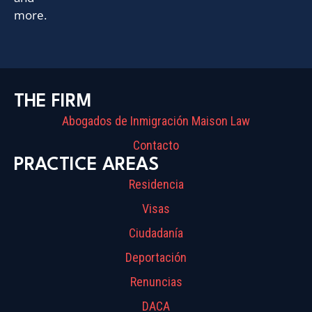
more.
THE FIRM
Abogados de Inmigración Maison Law
Contacto
PRACTICE AREAS
Residencia
Visas
Ciudadanía
Deportación
Renuncias
DACA