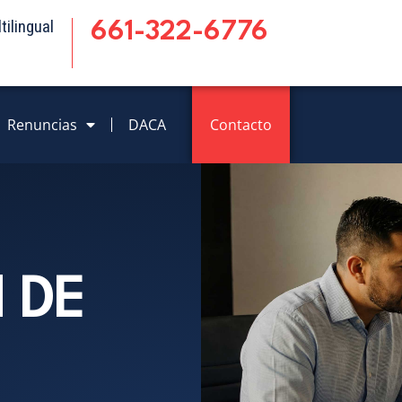
ilingual
661-322-6776
Renuncias
DACA
Contacto
 DE