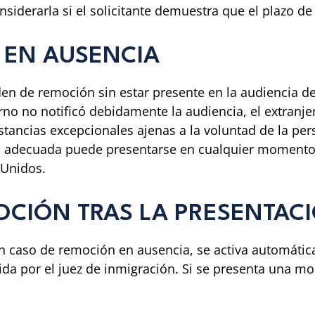
siderarla si el solicitante demuestra que el plazo de 
 EN AUSENCIA
den de remoción sin estar presente en la audiencia d
erno no notificó debidamente la audiencia, el extranje
stancias excepcionales ajenas a la voluntad de la pe
ión adecuada puede presentarse en cualquier momento
 Unidos.
OCIÓN TRAS LA PRESENTAC
n caso de remoción en ausencia, se activa automáti
a por el juez de inmigración. Si se presenta una moc