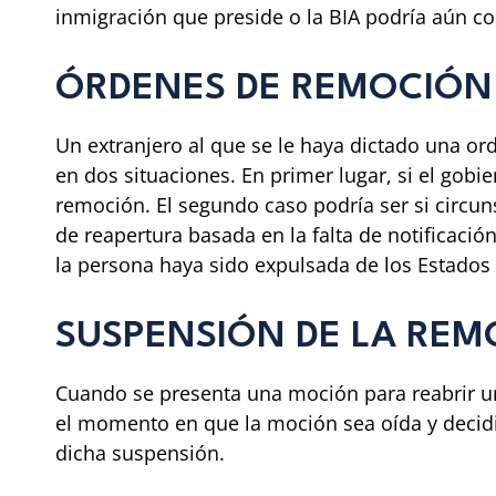
inmigración que preside o la BIA podría aún con
ÓRDENES DE REMOCIÓN
Un extranjero al que se le haya dictado una or
en dos situaciones. En primer lugar, si el gobi
remoción. El segundo caso podría ser si circun
de reapertura basada en la falta de notificac
la persona haya sido expulsada de los Estados
SUSPENSIÓN DE LA REM
Cuando se presenta una moción para reabrir u
el momento en que la moción sea oída y decidid
dicha suspensión.