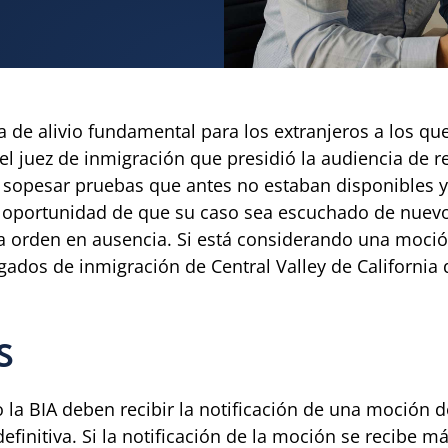
de alivio fundamental para los extranjeros a los que
 juez de inmigración que presidió la audiencia de re
y sopesar pruebas que antes no estaban disponibles y
a oportunidad de que su caso sea escuchado de nuev
 orden en ausencia. Si está considerando una moció
ados de inmigración de Central Valley de California
S
o la BIA deben recibir la notificación de una moción d
efinitiva. Si la notificación de la moción se recibe m