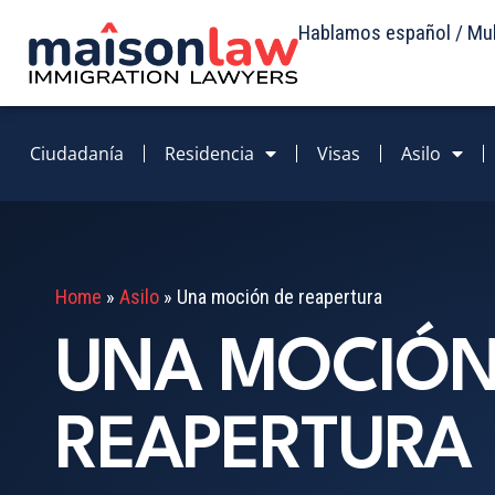
Hablamos español / Mult
Ciudadanía
Residencia
Visas
Asilo
Home
»
Asilo
»
Una moción de reapertura
UNA MOCIÓN
REAPERTURA