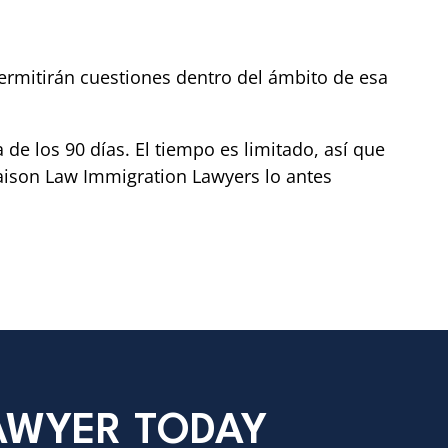
 permitirán cuestiones dentro del ámbito de esa
de los 90 días. El tiempo es limitado, así que
Maison Law Immigration Lawyers lo antes
LAWYER TODAY