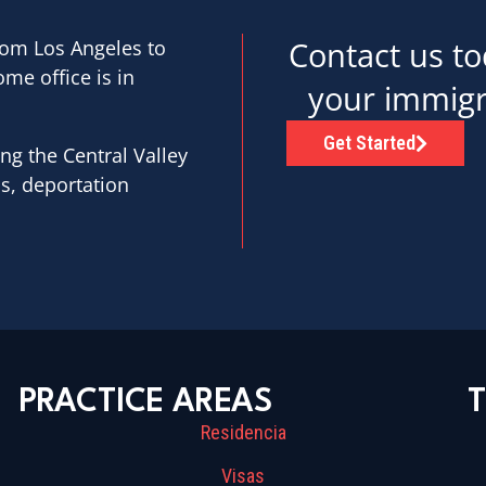
Contact us to
rom Los Angeles to
ome office is in
your immigr
Get Started
ng the Central Valley
as, deportation
PRACTICE AREAS
T
Residencia
Visas