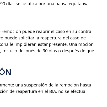
90 días se justifica por una pausa equitativa.
e remoción puede reabrir el caso en su contra
ro puede solicitar la reapertura del caso de
rsona le impidieran estar presente. Una moción
, incluso después de 90 días o después de que
IÓN
camente una suspensión de la remoción hasta
ión de reapertura en el BIA, no se efectúa